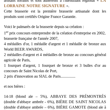
artisans lorrains et sont adhérents à l'identifiant régional «
LA
LORRAINE NOTRE SIGNATURE
».
Cette brasserie est la première brasserie artisanale dont les
produits sont certifiés Origine France Garantie.
Voici le palmarès de la brasserie depuis sa création :
er
1
prix concours entreprendre de la création d'entreprise en 2002,
brasserie française de l'année 2007,
4 médailles d'or, 1 médaille d'argent et 1 médaille de bronze aux
World BEER AWARDS,
2 médailles d'argent et 4 médailles de bronze au concours général
agricole de Paris,
1 fourquet d'argent, 1 fourquet de bronze et 3 bulles d'or au
concours de Saint Nicolas de Port,
2 prix d'innovation au SIAL de Paris...............
et nos bières :
14-18 (blond ale – 5%), ABBAYE DES PRÉMONTRÉS
(double d'abbaye ambrée - 6%), BIÈRE DE SAINT NICOLAS
(double d'abbaye ambrée – 6%), BIÈRE GAMOTE (blond ale à