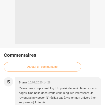
Commentaires
Ajouter un commentaire
S
Shana
15/07/2020 14:28
J’aime beaucoup votre blog. Un plaisir de venir flâner sur vos
pages. Une belle découverte et un blog très intéressant. Je
reviendrai m’y poser. N’hésitez pas à visiter mon univers (lien
sur pseudo) A bientôt.