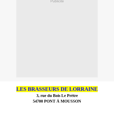
Publicité
LES BRASSEURS DE LORRAINE
3, rue du Bois Le Prètre
54700 PONT Á MOUSSON