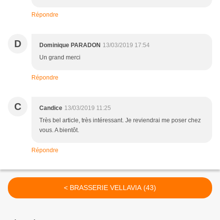
Répondre
D
Dominique PARADON
13/03/2019 17:54
Un grand merci
Répondre
C
Candice
13/03/2019 11:25
Très bel article, très intéressant. Je reviendrai me poser chez
vous. A bientôt.
Répondre
< BRASSERIE VELLAVIA (43)