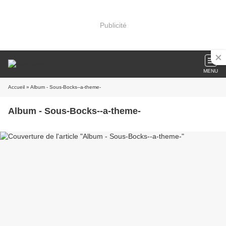
Publicité
MENU
Accueil
» Album - Sous-Bocks--a-theme-
Album - Sous-Bocks--a-theme-