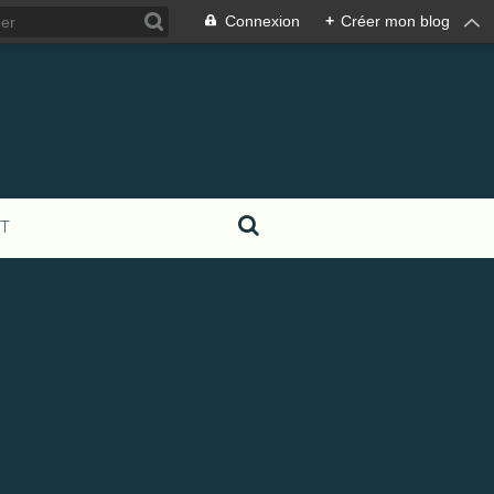
Connexion
+
Créer mon blog
T