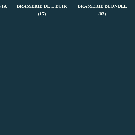
VIA
BRASSERIE DE L'ÉCIR
BRASSERIE BLONDEL
(15)
(03)