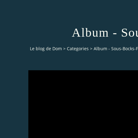
Album - So
Le blog de Dom
>
Categories
>
Album - Sous-Bocks-