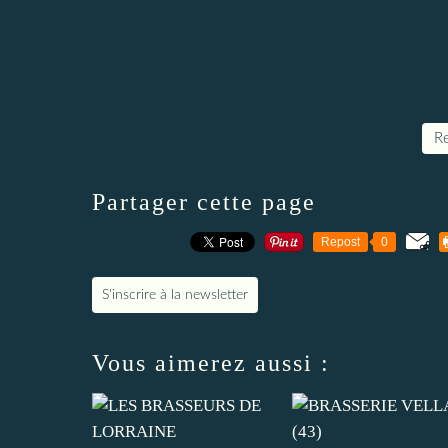
Re
Partager cette page
Repost
0
S'inscrire à la newsletter
Vous aimerez aussi :