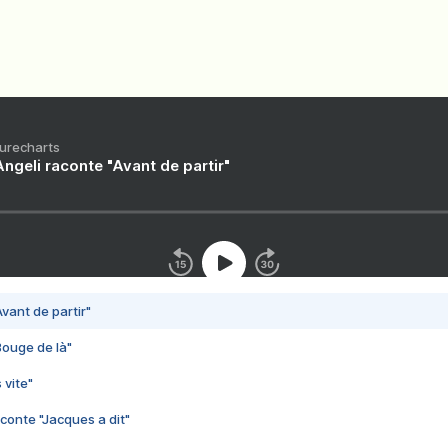
Purecharts
ngeli raconte "Avant de partir"
vant de partir"
Bouge de là"
 vite"
conte "Jacques a dit"