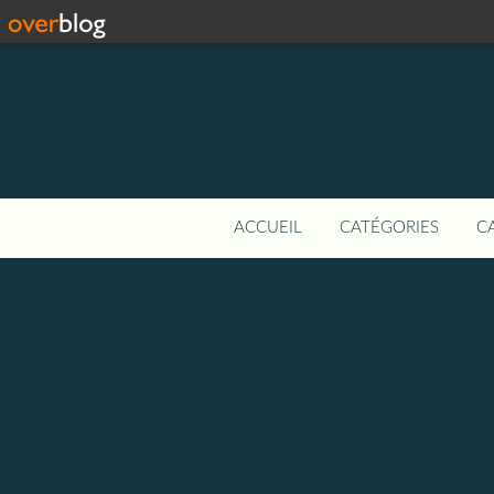
ACCUEIL
CATÉGORIES
C