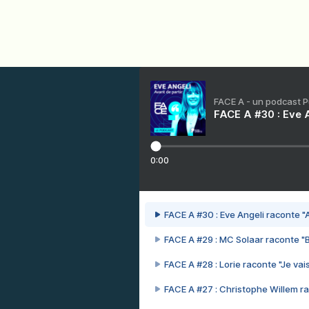
FACE A - un podcast 
FACE A #30 : Eve A
0:00
FACE A #30 : Eve Angeli raconte "A
FACE A #29 : MC Solaar raconte "
FACE A #28 : Lorie raconte "Je vais
FACE A #27 : Christophe Willem ra