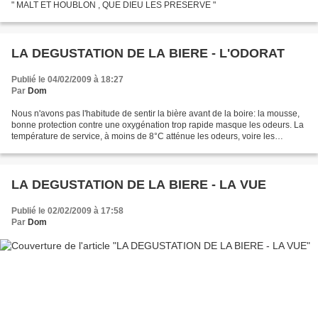
" MALT ET HOUBLON , QUE DIEU LES PRESERVE "
LA DEGUSTATION DE LA BIERE - L'ODORAT
Publié le 04/02/2009 à 18:27
Par
Dom
Nous n'avons pas l'habitude de sentir la bière avant de la boire: la mousse,
bonne protection contre une oxygénation trop rapide masque les odeurs. La
température de service, à moins de 8°C atténue les odeurs, voire les
annihile. On est tenté de boire...
LA DEGUSTATION DE LA BIERE - LA VUE
Publié le 02/02/2009 à 17:58
Par
Dom