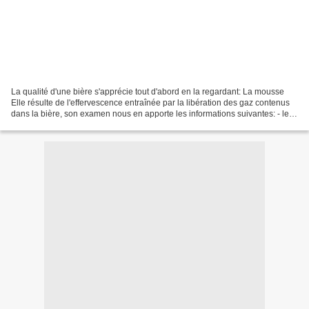
La qualité d'une bière s'apprécie tout d'abord en la regardant: La mousse
Elle résulte de l'effervescence entraînée par la libération des gaz contenus
dans la bière, son examen nous en apporte les informations suivantes: - les
bulles peuvent être plus...