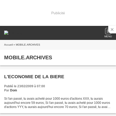
Publicité
MENU
Accueil
» MOBILE.ARCHIVES
MOBILE.ARCHIVES
L'ECONOMIE DE LA BIERE
Publié le 23/02/2009 à 07:00
Par
Dom
Si l'an passé, tu avais acheté pour 1000 euros d'actions XXX, tu aurais
aujourd'hui encore 59 euros; Si l'an passé, tu avais acheté pour 1000 euros
d'actions YYY, tu aurais aujourd'hui encore 70 euros; Si l'an passé, tu avais
acheté pour 1000 euros d'actions...