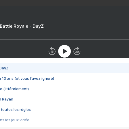
 Battle Royale - DayZ
 DayZ
 a 13 ans (et vous l'avez ignoré)
e (littéralement)
im Rayan
 toutes les règles
s les jeux vidéo