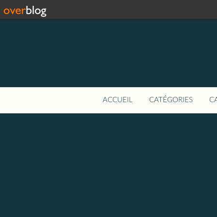
ACCUEIL
CATÉGORIES
C