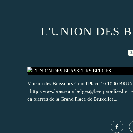
L'UNION DES 
3
Maison des Brasseurs Grand'Place 10 1000 BRUXEL
: http://www.brasseurs.belges@beerparadise.be Le
en pierres de la Grand Place de Bruxelles...