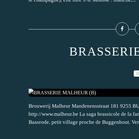
BRASSERI
2
Brouwerij Malheur Mandenensstraat 181 9255 BU
http://www.malheur.be La saga brassicole de la 
Baasrode, petit village proche de Buggenhout. Vers