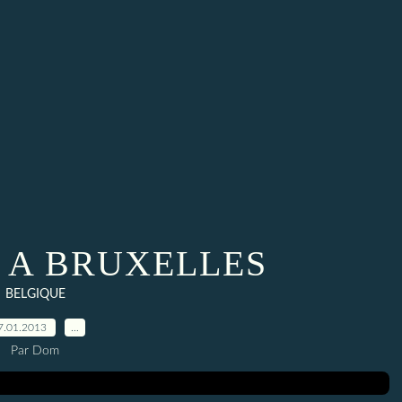
 A BRUXELLES
BELGIQUE
7.01.2013
…
Par Dom