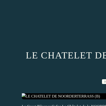
LE CHATELET D
3