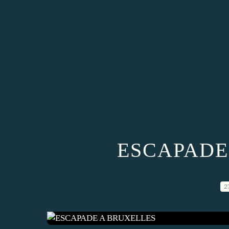
ESCAPADE
2