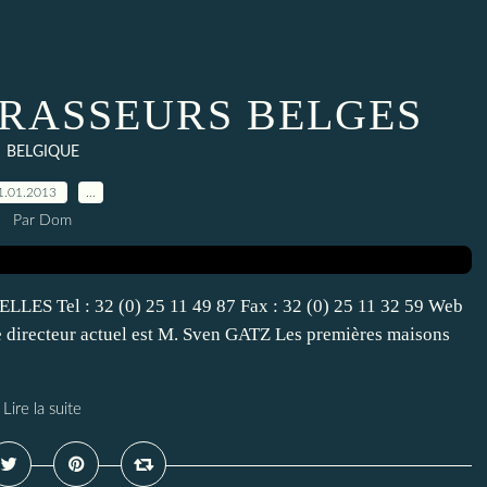
BRASSEURS BELGES
BELGIQUE
1.01.2013
…
Par Dom
LES Tel : 32 (0) 25 11 49 87 Fax : 32 (0) 25 11 32 59 Web
 directeur actuel est M. Sven GATZ Les premières maisons
Lire la suite