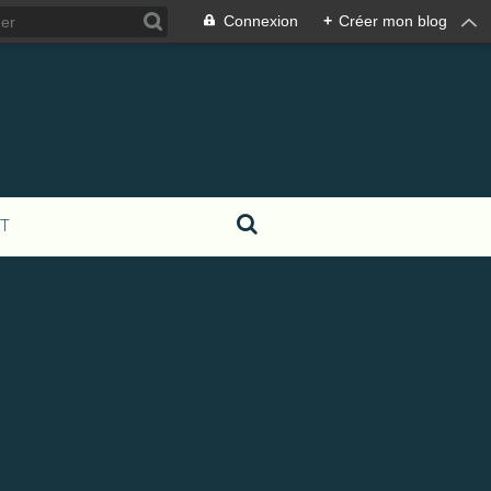
Connexion
+
Créer mon blog
T