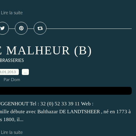
Lire la suite
E MALHEUR (B)
BRASSERIES
8.01.2013
…
Par Dom
GGENHOUT Tel : 32 (0) 52 33 39 11 Web :
famille débute avec Balthazar DE LANDTSHEER , né en 1773 à
 1800, il...
Lire la suite