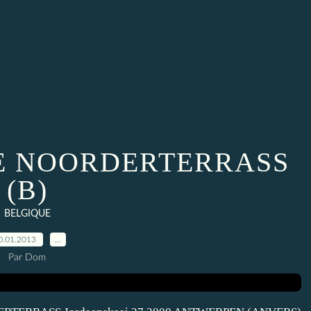
E NOORDERTERRASS
(B)
BELGIQUE
0.01.2013
…
Par Dom