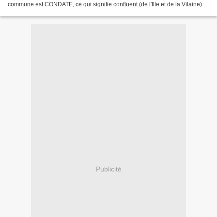
commune est CONDATE, ce qui signifie confluent (de l'Ille et de la Vilaine).
Le nom actuel vient du noms du...
Publicité