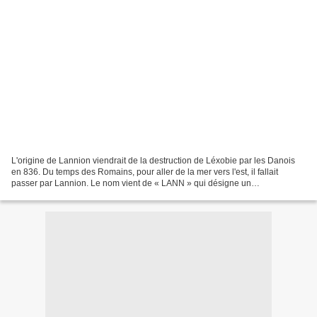
L'origine de Lannion viendrait de la destruction de Léxobie par les Danois
en 836. Du temps des Romains, pour aller de la mer vers l'est, il fallait
passer par Lannion. Le nom vient de « LANN » qui désigne un
établissement religieux créé par les Bretons...