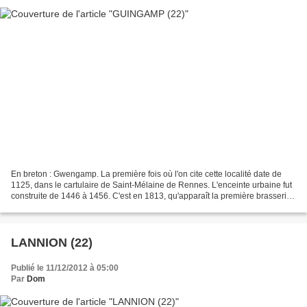
En breton : Gwengamp. La première fois où l'on cite cette localité date de
1125, dans le cartulaire de Saint-Mélaine de Rennes. L'enceinte urbaine fut
construite de 1446 à 1456. C'est en 1813, qu'apparaît la première brasserie
à Guingamp : elle emploie...
LANNION (22)
Publié le 11/12/2012 à 05:00
Par
Dom