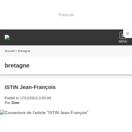
Publicité
MENU
Accueil
» bretagne
bretagne
ISTIN Jean-François
Publié le 17/12/2012 à 05:00
Par
Dom