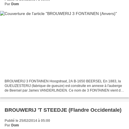
Par
Dom
BROUWERIJ 3 FONTAINEN Hoogstraat, 2A B-1650 BEERSEL En 1883, la
GUEUZESTERIJ (fabrique de gueuze) est construite en annexe à l'auberge
de Beersel par James VANDERLINDEN. Ce nom de 3 FONTAINEN vient des
pompes à bières au nombre de 3 : pour le lambic ,...
BROUWERIJ 'T STEEDJE (Flandre Occidentale)
Publié le 25/02/2014 à 05:00
Par
Dom