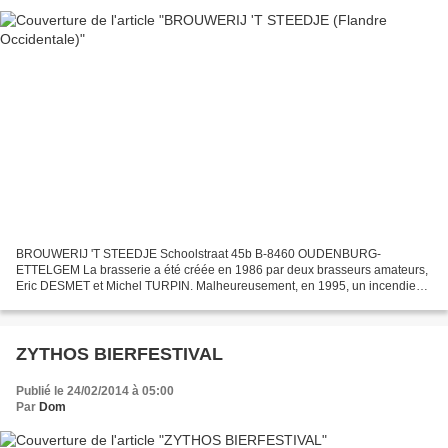
BROUWERIJ 'T STEEDJE Schoolstraat 45b B-8460 OUDENBURG-
ETTELGEM La brasserie a été créée en 1986 par deux brasseurs amateurs,
Eric DESMET et Michel TURPIN. Malheureusement, en 1995, un incendie
détruit la brasserie... DE BLONDINE , bière blonde titrant...
ZYTHOS BIERFESTIVAL
Publié le 24/02/2014 à 05:00
Par
Dom