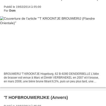
Publié le 19/02/2014 à 05:00
Par
Dom
BROUWERIJ 'T KROONTJE Hogeburg, 62 B-9280 DENDERBELLE L'idée
de brasser est venue à Marc et Dimitri VERBRAEKEL en 2007 et il brasse,
en mars 2008, une bière brune titrant 6,5%, puis un peu plus tard, une
blonde titrant également 6,5%. Dimitri va suivre...
'T HOFBROUWERIJKE (Anvers)