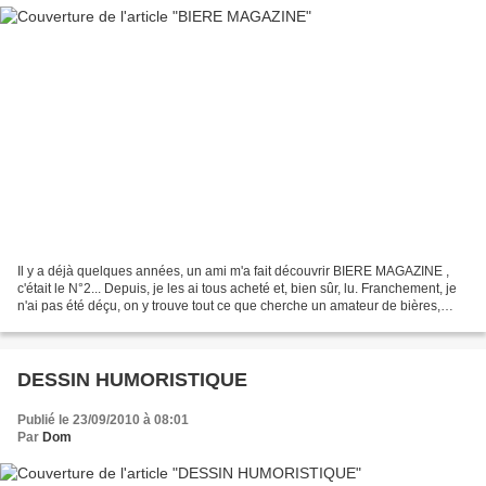
Il y a déjà quelques années, un ami m'a fait découvrir BIERE MAGAZINE ,
c'était le N°2... Depuis, je les ai tous acheté et, bien sûr, lu. Franchement, je
n'ai pas été déçu, on y trouve tout ce que cherche un amateur de bières,
visites de brasseries, tourisme...
DESSIN HUMORISTIQUE
Publié le 23/09/2010 à 08:01
Par
Dom