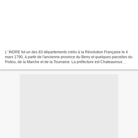
L' INDRE fut un des 83 départements créés à la Révolution Française le 4
mars 1790, à partir de l'ancienne province du Berry et quelques parcelles du
Poitou, de la Marche et de la Tourraine. La préfecture est Chateauroux
Superficie: 6 903 km² Population:...