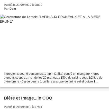
Publié le 21/09/2010 à 08:10
Par
Dom
Ingrédients pour 6 personnes: 1 lapin (1.5kg) coupé en morceaux 4 gros
oignons coupés en rondelles 20 pruneaux 150g de raisins secs 1/2 litre de
bière brune 40 g de beurre 1 cuillère à soupe de farine sel et poivre 1
bouquet garni Dans une cocotte, faire...
Bière et Image...le COQ
Publié le 20/09/2010 à 07:01