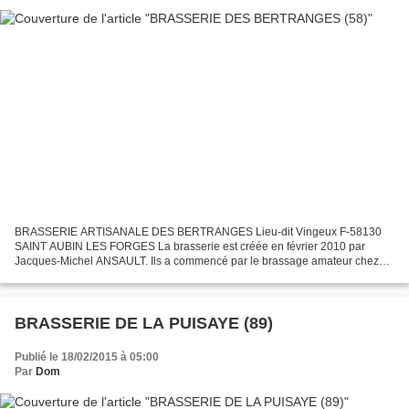
BRASSERIE ARTISANALE DES BERTRANGES Lieu-dit Vingeux F-58130
SAINT AUBIN LES FORGES La brasserie est créée en février 2010 par
Jacques-Michel ANSAULT. Ils a commencé par le brassage amateur chez
son ami Denis à Germigny, une vingtaine de bières différentes...
BRASSERIE DE LA PUISAYE (89)
Publié le 18/02/2015 à 05:00
Par
Dom