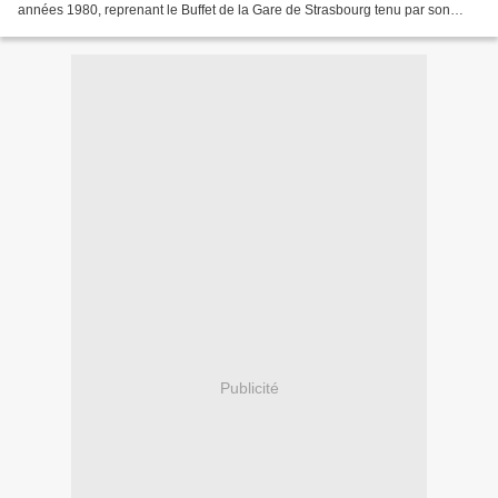
années 1980, reprenant le Buffet de la Gare de Strasbourg tenu par son
beau-père. L'affaire était florissante...
Publicité