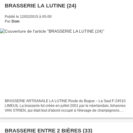
BRASSERIE LA LUTINE (24)
Publié le 12/02/2015 à 05:00
Par
Dom
BRASSERIE ARTISANALE LA LUTINE Route du Bugue – La Saut F-24510
LIMEUIL La brasserie fut créée en juillet 2001 par le néerlandais Johannes
VAN STRIEN, qui était tout d'abord occupé à l'élevage de champignons.
Aujourd'hui, il est membre actif du mouvement...
BRASSERIE ENTRE 2 BIÈRES (33)