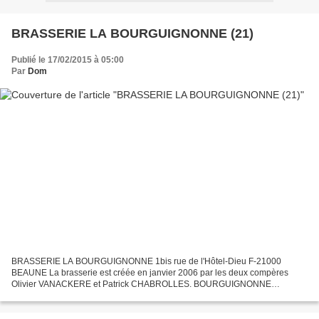
BRASSERIE LA BOURGUIGNONNE (21)
Publié le 17/02/2015 à 05:00
Par
Dom
BRASSERIE LA BOURGUIGNONNE 1bis rue de l'Hôtel-Dieu F-21000
BEAUNE La brasserie est créée en janvier 2006 par les deux compères
Olivier VANACKERE et Patrick CHABROLLES. BOURGUIGNONNE
AMBRÉE, bière ambrée de type ale, titrant 6,5%. BOURGUIGNONNE
BLANCHE,...