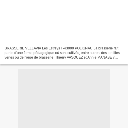
BRASSERIE VELLAVIA Les Estreys F-43000 POLIGNAC La brasserie fait
partie d'une ferme pédagogique où sont cultivés, entre autres, des lentilles
vertes ou de l'orge de brasserie. Thierry VASQUEZ et Annie MANABE y
brassent depuis février 2005. Actuellement,...