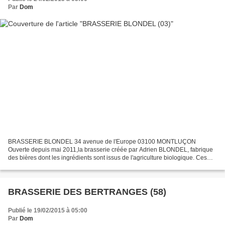
Par
Dom
BRASSERIE BLONDEL 34 avenue de l'Europe 03100 MONTLUÇON
Ouverte depuis mai 2011,la brasserie créée par Adrien BLONDEL, fabrique
des bières dont les ingrédients sont issus de l'agriculture biologique. Ces
bières sont ni filtrées, ni pasteurisées. LA LUBIE...
BRASSERIE DES BERTRANGES (58)
Publié le 19/02/2015 à 05:00
Par
Dom