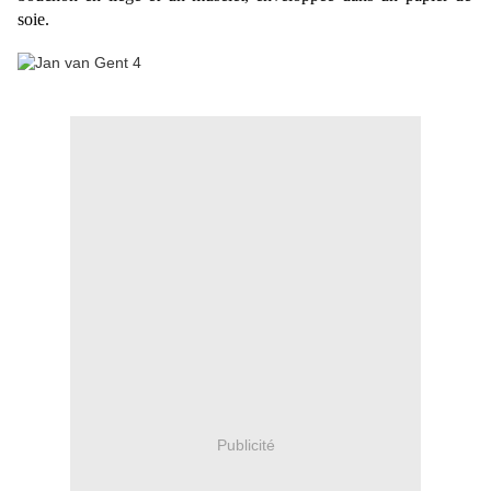
soie.
Publicité