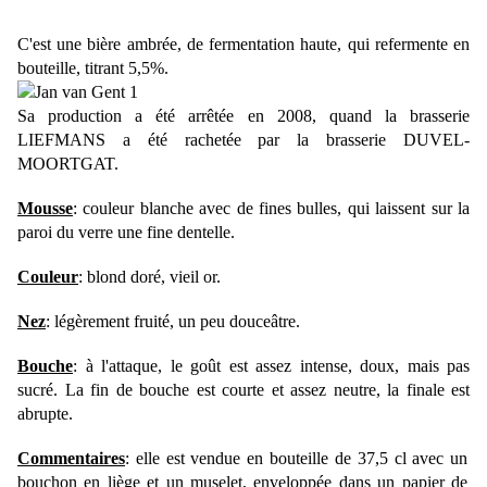
C'est une bière ambrée, de fermentation haute, qui refermente en
bouteille, titrant 5,5%.
Sa production a été arrêtée en 2008, quand la brasserie
LIEFMANS a été rachetée par la brasserie DUVEL-
MOORTGAT.
Mousse
: couleur blanche avec de fines bulles, qui laissent sur la
paroi du verre une fine dentelle.
Couleur
: blond doré, vieil or.
Nez
: légèrement fruité, un peu douceâtre.
Bouche
: à l'attaque, le goût est assez intense, doux, mais pas
sucré. La fin de bouche est courte et assez neutre, la finale est
abrupte.
Commentaires
: elle est vendue en bouteille de 37,5 cl avec un
bouchon en liège et un muselet, enveloppée dans un papier de