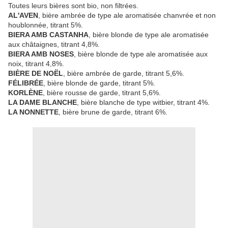
Toutes leurs bières sont bio, non filtrées.
AL'AVEN
, bière ambrée de type ale aromatisée chanvrée et non
houblonnée, titrant 5%.
BIERA AMB CASTANHA
, bière blonde de type ale aromatisée
aux châtaignes, titrant 4,8%.
BIERA AMB NOSES
, bière blonde de type ale aromatisée aux
noix, titrant 4,8%.
BIÈRE DE NOËL
, bière ambrée de garde, titrant 5,6%.
FÉLIBRÉE
, bière blonde de garde, titrant 5%.
KORLÈNE
, bière rousse de garde, titrant 5,6%.
LA DAME BLANCHE
, bière blanche de type witbier, titrant 4%.
LA NONNETTE
, bière brune de garde, titrant 6%.