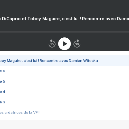
 DiCaprio et Tobey Maguire, c'est lui ! Rencontre avec Dam
bey Maguire, c'est lui ! Rencontre avec Damien Witecka
e 6
e 5
e 4
e 3
s créatrices de la VF !
e 2