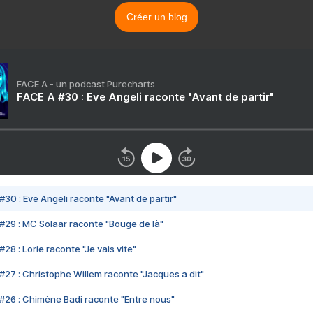
Créer un blog
FACE A - un podcast Purecharts
FACE A #30 : Eve Angeli raconte "Avant de partir"
#30 : Eve Angeli raconte "Avant de partir"
#29 : MC Solaar raconte "Bouge de là"
28 : Lorie raconte "Je vais vite"
#27 : Christophe Willem raconte "Jacques a dit"
#26 : Chimène Badi raconte "Entre nous"