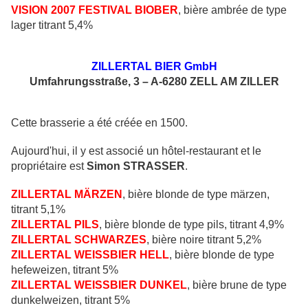
VISION 2007 FESTIVAL BIOBER
, bière ambrée de type
lager titrant 5,4%
ZILLERTAL BIER GmbH
Umfahrungsstraße, 3 – A-6280 ZELL AM ZILLER
Cette brasserie a été créée en 1500.
Aujourd'hui, il y est associé un hôtel-restaurant et le
propriétaire est
Simon STRASSER
.
ZILLERTAL
MÄRZEN
, bière blonde de type märzen,
titrant 5,1%
ZILLERTAL
PILS
, bière blonde de type pils, titrant 4,9%
ZILLERTAL
SCHWARZES
, bière noire titrant 5,2%
ZILLERTAL
WEISSBIER
HELL
, bière blonde de type
hefeweizen, titrant 5%
ZILLERTAL
WEISSBIER
DUNKEL
, bière brune de type
dunkelweizen, titrant 5%