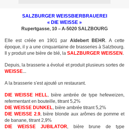
SALZBURGER WEISSBIERBRAUEREI
« DIE WEISSE »
Rupertgasse, 10 – A-5020 SALZBOURG
Elle est créée en 1901 par
Aldebert BEHR
. A cette
époque, il y a une cinquantaine de brasseries à Salzbourg.
Il y produit une bière de blé, la
SALZBURGER WEISSEN
.
Depuis, la brasserie a évolué et produit plusieurs sortes de
WEISSE
...
A la brasserie s'est ajouté un restaurant.
DIE WEISSE HELL
, bière ambrée de type hefeweizen,
refermentant en bouteille, titrant 5,2%
DIE WEISSE DUNKEL
, bière ambrée titrant 5,2%
DIE WEISSE 2.9
, bière blonde aux arômes de pomme et
de banane, titrant 2,9%
DIE WEISSE JUBILATOR
, bière brune de type