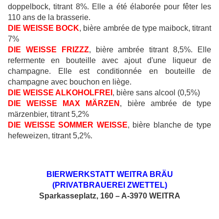
doppelbock, titrant 8%. Elle a été élaborée pour fêter les
110 ans de la brasserie.
DIE WEISSE BOCK
, bière ambrée de type maibock, titrant
7%
DIE WEISSE FRIZZZ
, bière ambrée titrant 8,5%. Elle
refermente en bouteille avec ajout d'une liqueur de
champagne. Elle est conditionnée en bouteille de
champagne avec bouchon en liège.
DIE WEISSE ALKOHOLFREI
, bière sans alcool (0,5%)
DIE WEISSE MAX MÄRZEN
, bière ambrée de type
märzenbier, titrant 5,2%
DIE WEISSE SOMMER WEISSE
, bière blanche de type
hefeweizen, titrant 5,2%.
BIERWERKSTATT WEITRA BRÄU
(PRIVATBRAUEREI ZWETTEL)
Sparkasseplatz, 160 – A-3970 WEITRA