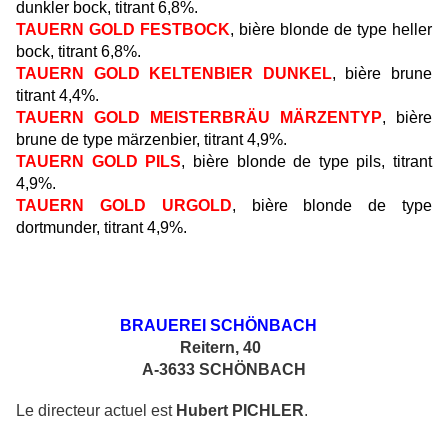
dunkler bock, titrant 6,8%.
TAUERN GOLD FESTBOCK
, bière blonde de type heller
bock, titrant 6,8%.
TAUERN GOLD KELTENBIER DUNKEL
, bière brune
titrant 4,4%.
TAUERN GOLD MEISTERBRÄU MÄRZENTYP
, bière
brune de type märzenbier, titrant 4,9%.
TAUERN GOLD PILS
, bière blonde de type pils, titrant
4,9%.
TAUERN GOLD URGOLD
, bière blonde de type
dortmunder, titrant 4,9%.
BRAUEREI SCHÖNBACH
Reitern, 40
A-3633 SCHÖNBACH
Le directeur actuel est
Hubert PICHLER
.