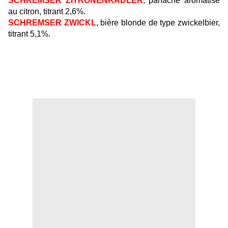
SCHREMSER ZITRONENRADLER
, panaché aromatisé
au citron, titrant 2,6%.
SCHREMSER ZWICKL
, bière blonde de type zwickelbier,
titrant 5,1%.