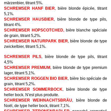
märzenbier, titrant 5%.
SCHREMSER HANF BIER
, bière blonde épicée, titrant
5,1%.
SCHREMSER HAUSBIER
, bière blonde de type pils,
titrant 4%.
SCHREMSER HOPSCOTCHED,
bière blanche spéciale
de grain, titrant 5,2%.
SCHREMSER NATURPARK BIER
, bière blonde de type
zwickelbier, titrant 5,1%.
SCHREMSER PILS
, bière blonde de type pils, titrant
4,5%
SCHREMSER PREMIUM
, bière blonde de type premium
lager, titrant 5,1%.
SCHREMSER ROGGEN BIO BIER
, bière bio spéciale de
grain, titrant 5,2%.
SCHREMSER SOMMERBOCK
, bière blonde de type
heller bock. N'est plus produite.
SCHREMSER WEIHNACHTSBRÄU
, bière blonde de
Noël, de type heller bock, titrant 7,1%.