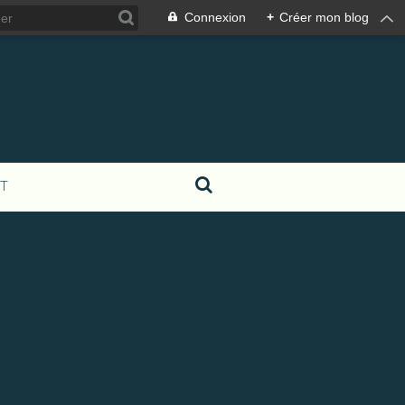
Connexion
+
Créer mon blog
T