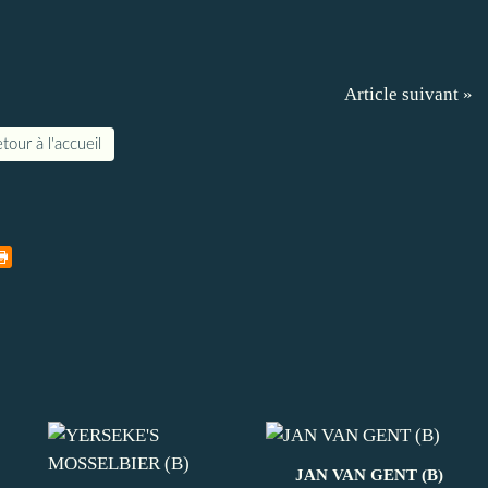
Article suivant »
tour à l'accueil
JAN VAN GENT (B)