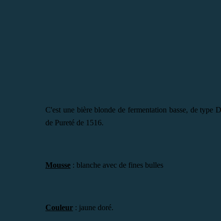
C'est une bière blonde de fermentation basse, de type Do
de Pureté de 1516.
Mousse
: blanche avec de fines bulles
Couleur
: jaune doré.