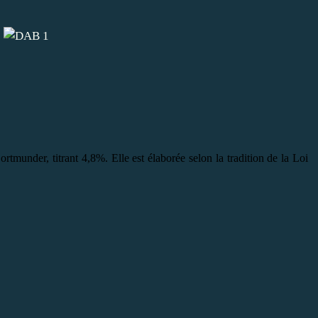
rtmunder, titrant 4,8%. Elle est élaborée selon la tradition de la Loi