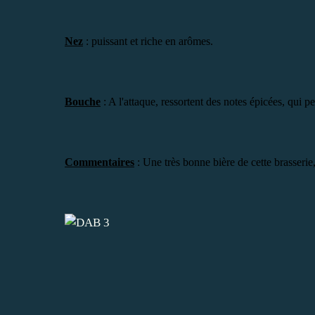
Nez
: puissant et riche en arômes.
Bouche
: A l'attaque, ressortent des notes épicées, qui p
Commentaires
: Une très bonne bière de cette brasserie, 