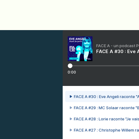
FACE A - un podcast 
FACE A #30 : Eve A
0:00
FACE A #30 : Eve Angeli raconte "A
FACE A #29 : MC Solaar raconte "
FACE A #28 : Lorie raconte "Je vais
FACE A #27 : Christophe Willem ra