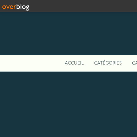
ACCUEIL
CATÉGORIES
C