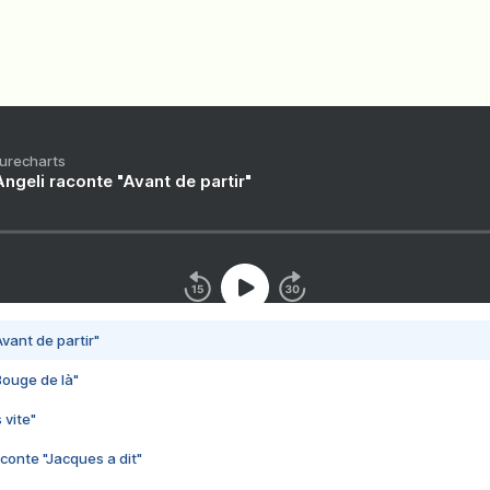
Purecharts
ngeli raconte "Avant de partir"
vant de partir"
Bouge de là"
 vite"
conte "Jacques a dit"