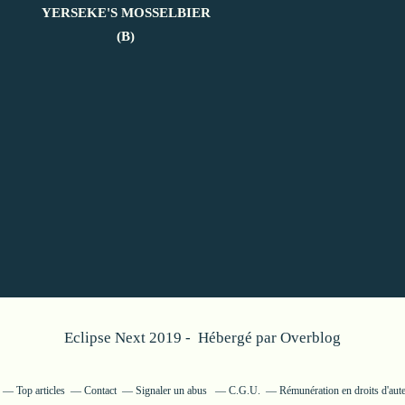
YERSEKE'S MOSSELBIER
(B)
Eclipse Next 2019 - Hébergé par
Overblog
Top articles
Contact
Signaler un abus
C.G.U.
Rémunération en droits d'aut