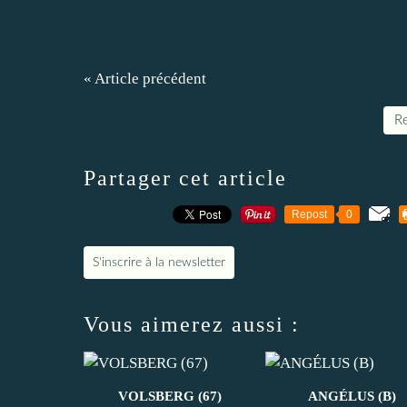
« Article précédent
Re
Partager cet article
Repost
0
S'inscrire à la newsletter
Vous aimerez aussi :
VOLSBERG (67)
ANGÉLUS (B)