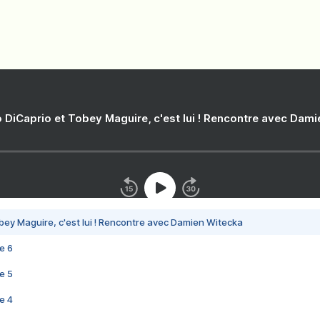
 DiCaprio et Tobey Maguire, c'est lui ! Rencontre avec Dam
bey Maguire, c'est lui ! Rencontre avec Damien Witecka
e 6
e 5
e 4