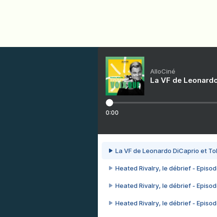
AlloCiné
La VF de Leonardo
0:00
La VF de Leonardo DiCaprio et To
Heated Rivalry, le débrief - Episod
Heated Rivalry, le débrief - Episod
Heated Rivalry, le débrief - Episod