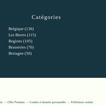
Catégories
Belgique
(136)
Les Bieres
(115)
Regions
(105)
Brasseries
(70)
Bretagne
(50)
eur
Offre Premium
Cookies et données personnelles
Préférences cookies