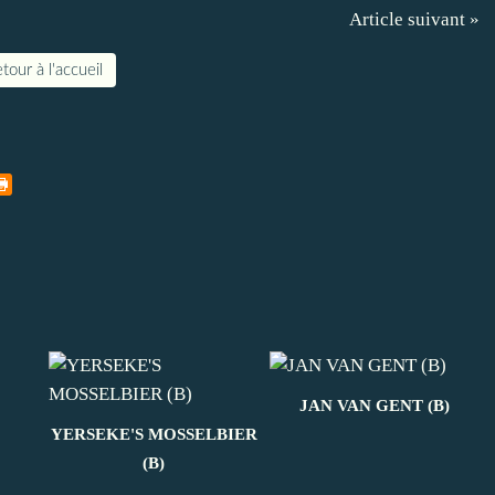
Article suivant »
tour à l'accueil
JAN VAN GENT (B)
YERSEKE'S MOSSELBIER
(B)