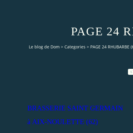
PAGE 24 
Le blog de Dom
>
Categories
>
PAGE 24 RHUBARBE (
1
BRASSERIE SAINT GERMAIN
à AIX-NOULETTE (62)