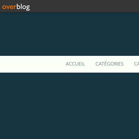
ACCUEIL
CATÉGORIES
C