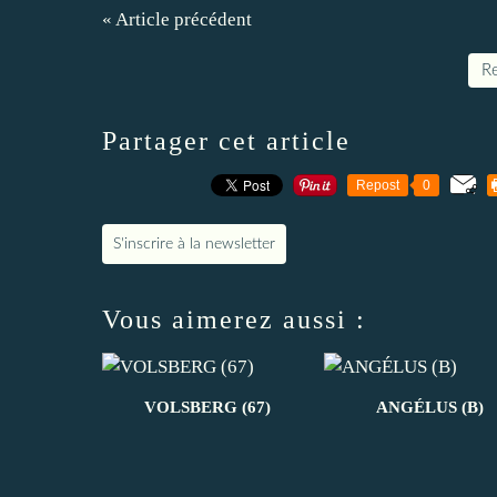
« Article précédent
Re
Partager cet article
Repost
0
S'inscrire à la newsletter
Vous aimerez aussi :
VOLSBERG (67)
ANGÉLUS (B)