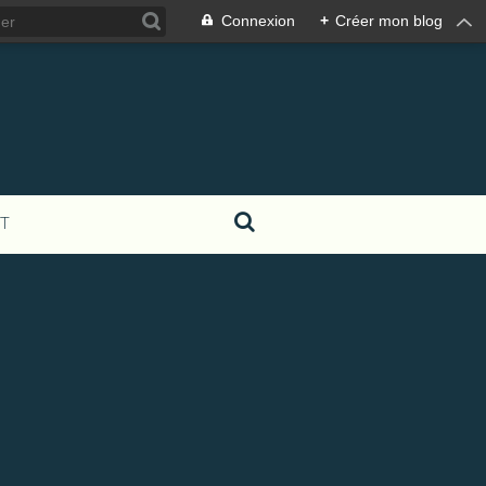
Connexion
+
Créer mon blog
T