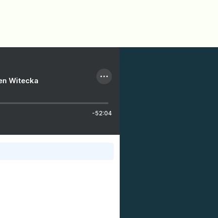
ien Witecka
-52:04