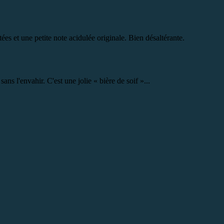
tées et une petite note acidulée originale. Bien désaltérante.
ans l'envahir. C'est une jolie « bière de soif »...