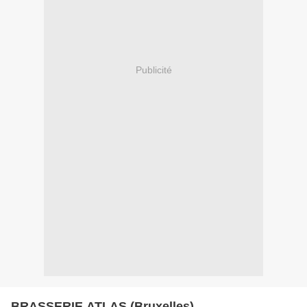
Publicité
BRASSERIE ATLAS (Bruxelles)