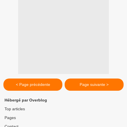
< Page précédente
Page suivante >
Hébergé par Overblog
Top articles
Pages
Contact