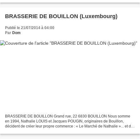
BRASSERIE DE BOUILLON (Luxembourg)
Publié le 21/07/2014 à 04:00
Par
Dom
BRASSERIE DE BOUILLON Grand rue, 22 6830 BOUILLON Nous somme
en 1994, Nathalie LOUIS et Jacques POUGIN, originaires de Bouillon,
décident de créer leur propre commerce : « Le Marché de Nathalie »... et de
commercialiser les bières belges associées à un...