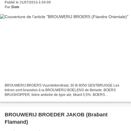
Publié le 31/07/2014 à 04:00
Par
Dom
BROUWERIJ BROERS Vuurstokerstraat, 30 B-9050 GENTBRUGGE Les
bières sont brassées à la BROUWERIJ BOELENS de Belsele. BOERS
BRUGHOPPER, bière ambrée de type ale, titrant 5,5%. BOERS
BRUGHOPPER SPECIAL, bière ambrée de type ale, titrant 6,5%.
BROUWERIJ BROEDER JAKOB (Brabant
Flamand)