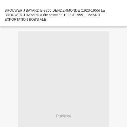
BROUWERIJ BAYARD B-9200 DENDERMONDE (1923-1955) La
BROUWERIJ BAYARD a été active de 1923 à 1955... BAYARD
EXPORTATION BOB'S ALE
Publicité