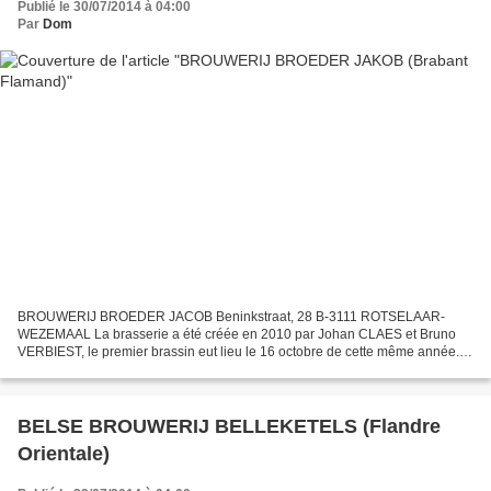
Publié le 30/07/2014 à 04:00
Par
Dom
BROUWERIJ BROEDER JACOB Beninkstraat, 28 B-3111 ROTSELAAR-
WEZEMAAL La brasserie a été créée en 2010 par Johan CLAES et Bruno
VERBIEST, le premier brassin eut lieu le 16 octobre de cette même année.
Le nom de la bière fait référence à une chanson enfantine...
BELSE BROUWERIJ BELLEKETELS (Flandre
Orientale)