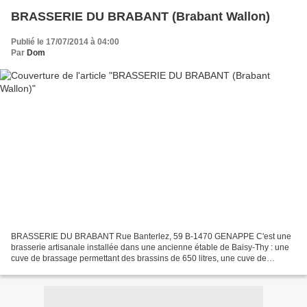
BRASSERIE DU BRABANT (Brabant Wallon)
Publié le 17/07/2014 à 04:00
Par
Dom
BRASSERIE DU BRABANT Rue Banterlez, 59 B-1470 GENAPPE C'est une
brasserie artisanale installée dans une ancienne étable de Baisy-Thy : une
cuve de brassage permettant des brassins de 650 litres, une cuve de
filtration, quatre cuves de fermentation et...