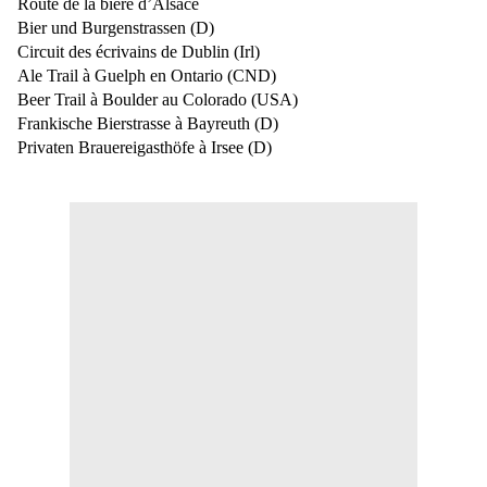
Route de la bière d’Alsace
Bier und Burgenstrassen (D)
Circuit des écrivains de Dublin (Irl)
Ale Trail à Guelph en Ontario (CND)
Beer Trail à Boulder au Colorado (USA)
Frankische Bierstrasse à Bayreuth (D)
Privaten Brauereigasthöfe à Irsee (D)