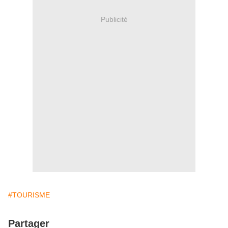
Publicité
#TOURISME
Partager