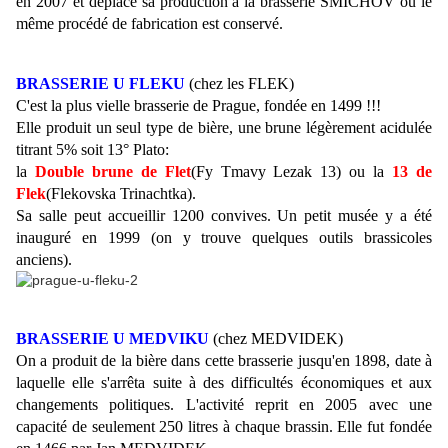
en 2007 et déplace sa production à la brasserie SMICHOV où le
même procédé de fabrication est conservé.
BRASSERIE U FLEKU
(chez les FLEK)
C'est la plus vielle brasserie de Prague, fondée en 1499 !!!
Elle produit un seul type de bière, une brune légèrement acidulée
titrant 5% soit 13° Plato:
la
Double brune de Flet
(Fy Tmavy Lezak 13) ou la
13 de
Flek
(Flekovska Trinachtka).
Sa salle peut accueillir 1200 convives. Un petit musée y a été
inauguré en 1999 (on y trouve quelques outils brassicoles
anciens).
BRASSERIE U MEDVIKU
(chez MEDVIDEK)
On a produit de la bière dans cette brasserie jusqu'en 1898, date à
laquelle elle s'arrêta suite à des difficultés économiques et aux
changements politiques. L'activité reprit en 2005 avec une
capacité de seulement 250 litres à chaque brassin. Elle fut fondée