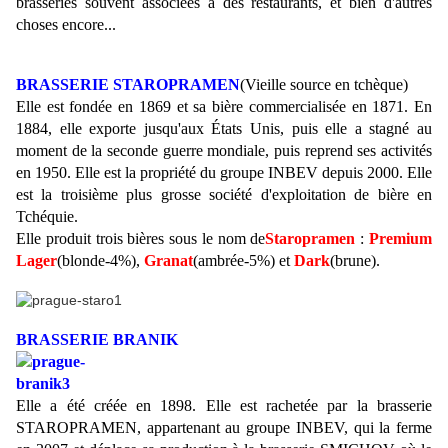
brasseries souvent associées à des restaurants, et bien d'autres
choses encore...
BRASSERIE STAROPRAMEN
(Vieille source en tchèque)
Elle est fondée en 1869 et sa bière commercialisée en 1871. En
1884, elle exporte jusqu'aux États Unis, puis elle a stagné au
moment de la seconde guerre mondiale, puis reprend ses activités
en 1950. Elle est la propriété du groupe INBEV depuis 2000. Elle
est la troisième plus grosse société d'exploitation de bière en
Tchéquie.
Elle produit trois bières sous le nom de
Staropramen
:
Premium
Lager
(blonde-4%),
Granat
(ambrée-5%) et
Dark
(brune).
BRASSERIE BRANIK
Elle a été créée en 1898. Elle est rachetée par la brasserie
STAROPRAMEN, appartenant au groupe INBEV, qui la ferme