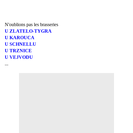
N'oublions pas les brasseries
U ZLATELO-TYGRA
U KAROUCA
U SCHNELLU
U TRZNICE
U VEJVODU
...