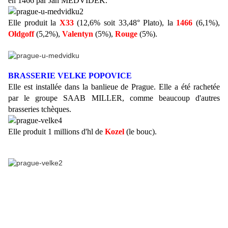
en 1466 par Jan MEDVIDEK.
Elle produit la
X33
(12,6% soit 33,48° Plato), la
1466
(6,1%),
Oldgoff
(5,2%),
Valentyn
(5%),
Rouge
(5%).
BRASSERIE VELKE POPOVICE
Elle est installée dans la banlieue de Prague. Elle a été rachetée
par le groupe SAAB MILLER, comme beaucoup d'autres
brasseries tchèques.
Elle produit 1 millions d'hl de
Kozel
(le bouc).