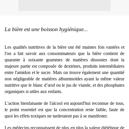
La bière est une boisson hygiénique...
Les qualités nutritives de la bière ont été maintes fois vantées et
l'on a fait savoir aux consommateurs que la bière contient de
quarante à soixante grammes de matières dissoutes dont la
majeure partie est composée de dextrines, produits intermédiaires
entre l'amidon et le sucre. Mais on trouve également une quantité
non négligeable de matières albuminoïdes ayant la même valeur
nutritive que le blanc d’œuf ou le jus de viande, et des phosphates
organiques si utiles aux enfants.
L'action bienfaisante de l'alcool est aujourd'hui reconnue de tous,
le point essentiel est que la concentration reste faible, faute de
quoi les effets toxiques ne tarderaient pas à se manifester.
Les médecins reconnaissent de plus en plus la valeur diététique de