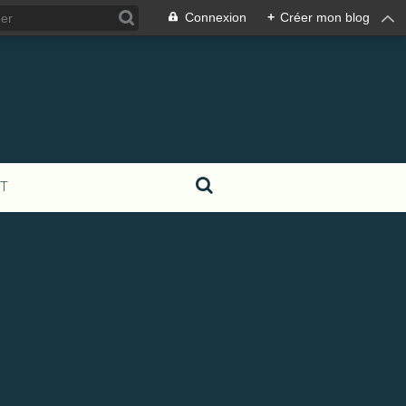
Connexion
+
Créer mon blog
T