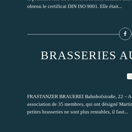
obtenu le certificat DIN ISO 9001. Elle était...
BRASSERIES A
1
FRASTANZER BRAUEREI Bahnhofstraße, 22 – A-68
association de 35 membres, qui ont désigné Marti
petites brasseries ne sont plus rentables, il faut...