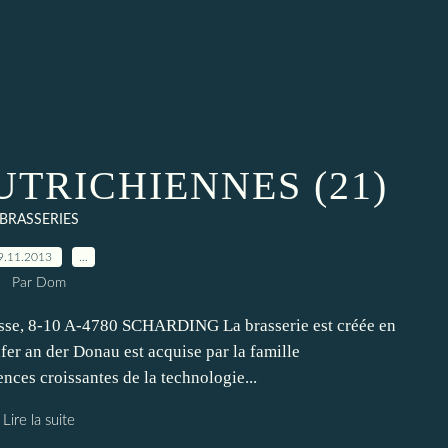
UTRICHIENNES (21)
BRASSERIES
9.11.2013
…
Par Dom
8-10 A-4780 SCHARDING La brasserie est créée en
 an der Donau est acquise par la famille
s croissantes de la technologie...
Lire la suite