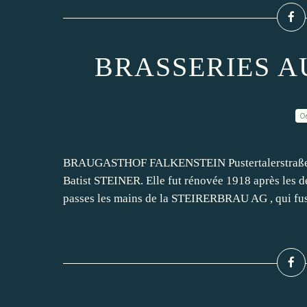
BRASSERIES A
0
BRAUGASTHOF FALKENSTEIN Pustertalerstraße, 40
Batist STEINER. Elle fut rénovée 1918 après les d
passes les mains de la STEIRERBRAU AG , qui fus