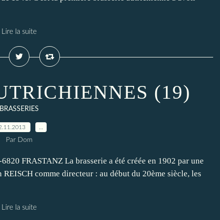
Lire la suite
UTRICHIENNES (19)
BRASSERIES
2.11.2013
…
Par Dom
20 FRASTANZ La brasserie a été créée en 1902 par une
n REISCH comme directeur : au début du 20ème siècle, les
Lire la suite