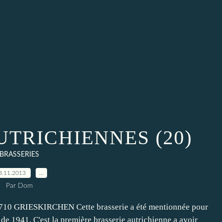
UTRICHIENNES (20)
BRASSERIES
3.11.2013
…
Par Dom
0 GRIESKIRCHEN Cette brasserie a été mentionnée pour
e de 1941. C'est la première brasserie autrichienne a avoir