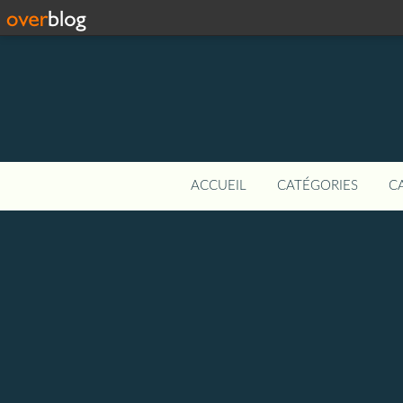
ACCUEIL
CATÉGORIES
C