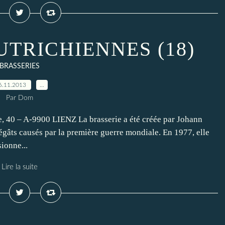
UTRICHIENNES (18)
BRASSERIES
6.11.2013
…
Par Dom
 – A-9900 LIENZ La brasserie a été créée par Johann
égâts causés par la première guerre mondiale. En 1977, elle
ionne...
Lire la suite