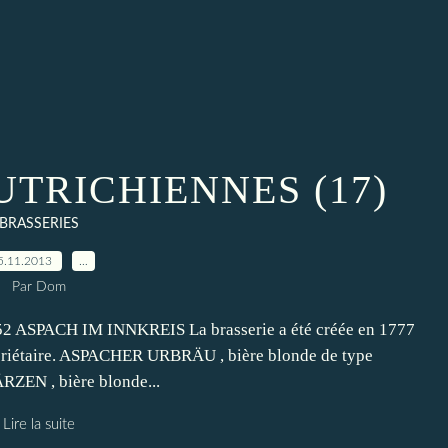
UTRICHIENNES (17)
BRASSERIES
5.11.2013
…
Par Dom
 ASPACH IM INNKREIS La brasserie a été créée en 1777
opriétaire. ASPACHER URBRÄU , bière blonde de type
ZEN , bière blonde...
Lire la suite