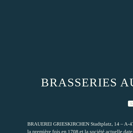
BRASSERIES A
1
BRAUEREI GRIESKIRCHEN Stadtplatz, 14 – A-471
la première fois en 1708 et la société actuelle dat