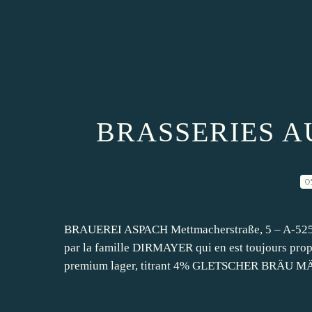
BRASSERIES A
0
BRAUEREI ASPACH Mettmacherstraße, 5 – A-5252
par la famille DIRMAYER qui en est toujours pr
premium lager, titrant 4% GLETSCHER BRÄU MÄR