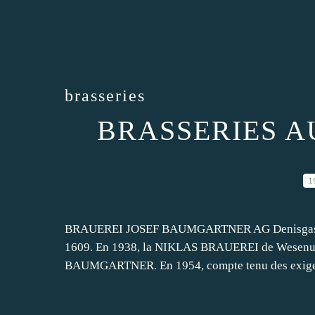
brasseries
BRASSERIES A
1
BRAUEREI JOSEF BAUMGARTNER AG Denisgasse, 
1609. En 1938, la NIKLAS BRAUEREI de Wesenufer
BAUMGARTNER. En 1954, compte tenu des exigence