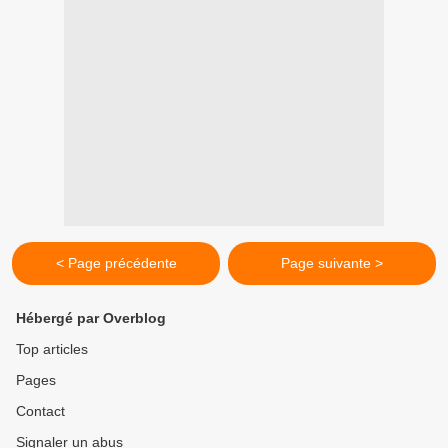
< Page précédente
Page suivante >
Hébergé par Overblog
Top articles
Pages
Contact
Signaler un abus