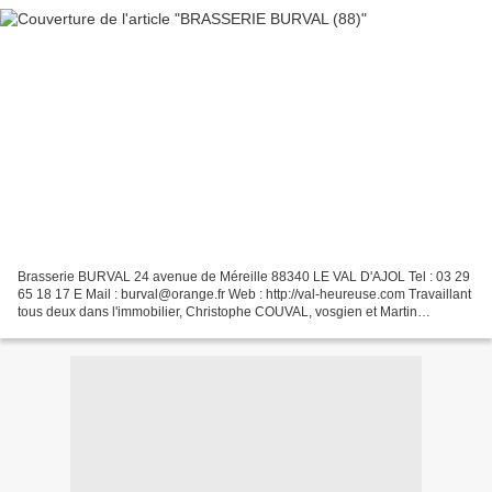
Brasserie BURVAL 24 avenue de Méreille 88340 LE VAL D'AJOL Tel : 03 29
65 18 17 E Mail : burval@orange.fr Web : http://val-heureuse.com Travaillant
tous deux dans l'immobilier, Christophe COUVAL, vosgien et Martin
BURTON, anglais, sont amis et trinquent...