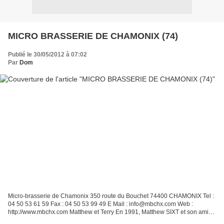
MICRO BRASSERIE DE CHAMONIX (74)
Publié le 30/05/2012 à 07:02
Par
Dom
Micro-brasserie de Chamonix 350 route du Bouchet 74400 CHAMONIX Tel :
04 50 53 61 59 Fax : 04 50 53 99 49 E Mail : info@mbchx.com Web :
http://www.mbchx.com Matthew et Terry En 1991, Matthew SIXT et son amie
Émilie , originaires de Vancouver, arrivent...