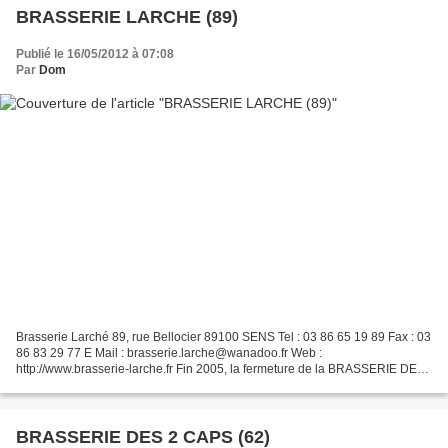
BRASSERIE LARCHE (89)
Publié le 16/05/2012 à 07:08
Par
Dom
Brasserie Larché 89, rue Bellocier 89100 SENS Tel : 03 86 65 19 89 Fax : 03
86 83 29 77 E Mail : brasserie.larche@wanadoo.fr Web :
http://www.brasserie-larche.fr Fin 2005, la fermeture de la BRASSERIE DES
CHAMPS , à Sens, a été l'un des accidents les...
BRASSERIE DES 2 CAPS (62)