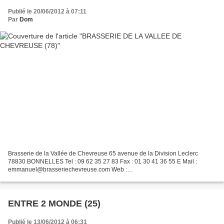
Publié le 20/06/2012 à 07:11
Par
Dom
Brasserie de la Vallée de Chevreuse 65 avenue de la Division Leclerc
78830 BONNELLES Tel : 09 62 35 27 83 Fax : 01 30 41 36 55 E Mail :
emmanuel@brasseriechevreuse.com Web :
http://www.brasseriechevreuse.com Lorsqu'il a songé à s'installer comme
brasseur,...
ENTRE 2 MONDE (25)
Publié le 13/06/2012 à 06:31