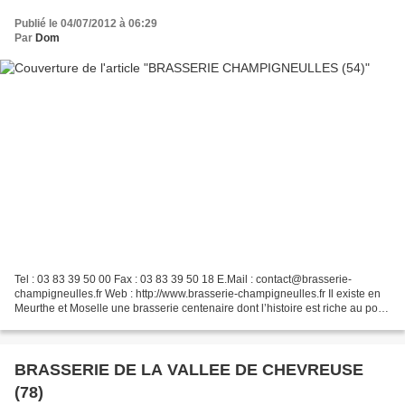
Publié le 04/07/2012 à 06:29
Par
Dom
Tel : 03 83 39 50 00 Fax : 03 83 39 50 18 E.Mail : contact@brasserie-
champigneulles.fr Web : http://www.brasserie-champigneulles.fr Il existe en
Meurthe et Moselle une brasserie centenaire dont l’histoire est riche au point
que les puristes n’en reviennent...
BRASSERIE DE LA VALLEE DE CHEVREUSE
(78)