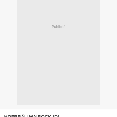
Publicité
HOFBRÄU MAIBOCK (D)