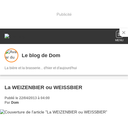
Publicité
MENU
Le blog de Dom
La bière et la brasserie... d'hier et d'aujourd'hui
La WEIZENBIER ou WEISSBIER
Publié le 22/04/2013 à 04:00
Par
Dom