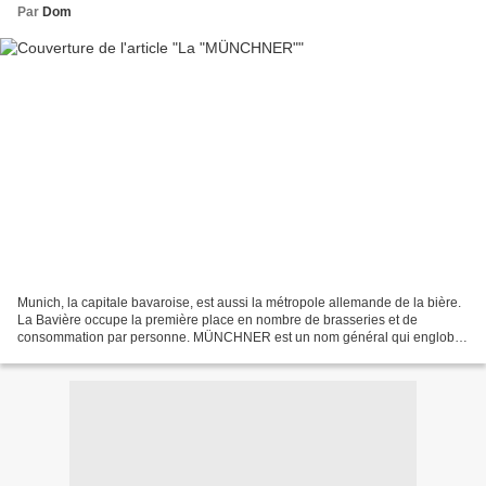
Par
Dom
Munich, la capitale bavaroise, est aussi la métropole allemande de la bière.
La Bavière occupe la première place en nombre de brasseries et de
consommation par personne. MÜNCHNER est un nom général qui englobe
toutes les bières blondes ou brunes brassées...