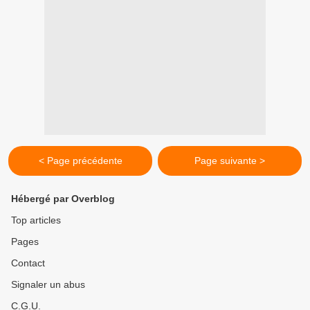
< Page précédente
Page suivante >
Hébergé par Overblog
Top articles
Pages
Contact
Signaler un abus
C.G.U.